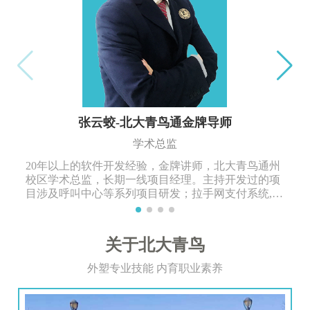
张云蛟-北大青鸟通金牌导师
学术总监
20年以上的软件开发经验，金牌讲师，北大青鸟通州
校区学术总监，长期一线项目经理。主持开发过的项
目涉及呼叫中心等系列项目研发；拉手网支付系统,商
业进销存管理系统等多年项目开发工作经验。
关于北大青鸟
外塑专业技能 内育职业素养