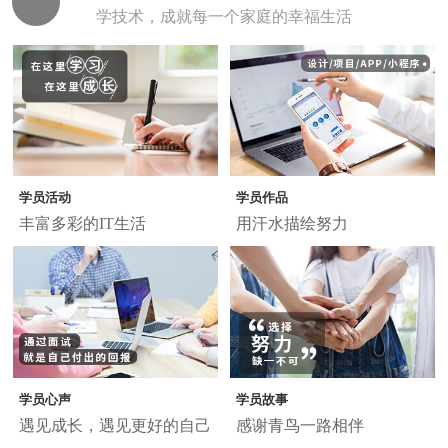
学技术，成就每一个家庭的幸福生活
学员活动
学员作品
丰富多彩的IT生活
用汗水描绘努力
学员心声
学员故事
遇见成长，遇见更好的自己
感谢青鸟一路相伴