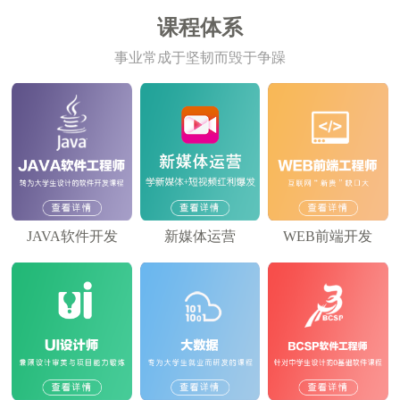
课程体系
事业常成于坚韧而毁于争躁
JAVA软件开发
新媒体运营
WEB前端开发