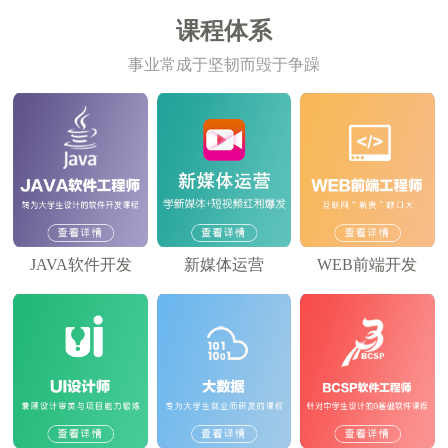
课程体系
事业常成于坚韧而毁于争躁
JAVA软件开发
新媒体运营
WEB前端开发