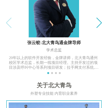
张云蛟-北大青鸟通金牌导师
学术总监
20年以上的软件开发经验，金牌讲师，北大青鸟通州
校区学术总监，长期一线项目经理。主持开发过的项
目涉及呼叫中心等系列项目研发；拉手网支付系统,商
业进销存管理系统等多年项目开发工作经验。
关于北大青鸟
外塑专业技能 内育职业素养