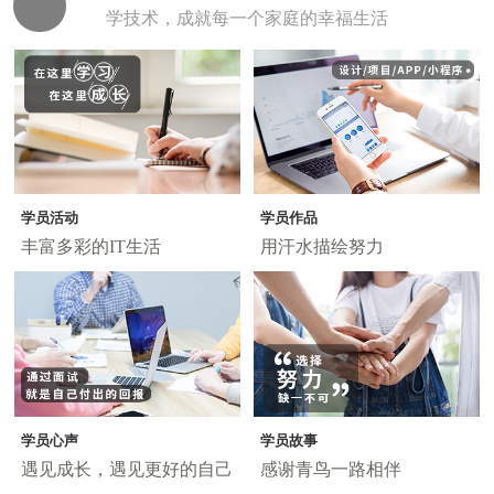
学技术，成就每一个家庭的幸福生活
学员活动
学员作品
丰富多彩的IT生活
用汗水描绘努力
学员心声
学员故事
遇见成长，遇见更好的自己
感谢青鸟一路相伴