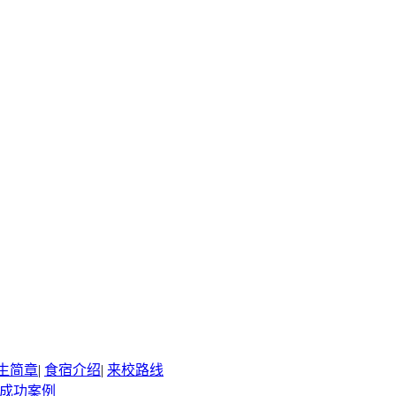
生简章
|
食宿介绍
|
来校路线
成功案例