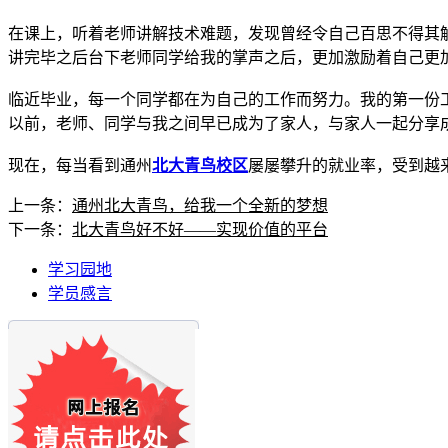
在课上，听着老师讲解技术难题，发现曾经令自己百思不得其
讲完毕之后台下老师同学给我的掌声之后，更加激励着自己更
临近毕业，每一个同学都在为自己的工作而努力。我的第一份工
以前，老师、同学与我之间早已成为了家人，与家人一起分享
现在，每当看到通州
北大青鸟校区
屡屡攀升的就业率，受到越
上一条：
通州北大青鸟，给我一个全新的梦想
下一条：
北大青鸟好不好——实现价值的平台
学习园地
学员感言