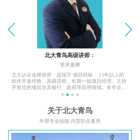
北大青鸟高级讲师：
学术老师
北大认证金牌讲师：赵瑞宇 项目经验： 15年以上的
软件开发经验，高级讲师，长期一线项目经理。主持
开发过的项目涉及银行、政府等应用领域。多年企业
内训培训师，讲课风趣幽默，深受学生喜爱
关于北大青鸟
外塑专业技能 内育职业素养