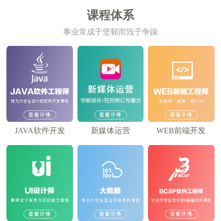
课程体系
事业常成于坚韧而毁于争躁
JAVA软件开发
新媒体运营
WEB前端开发