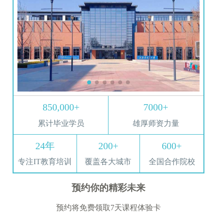
850,000+
7000+
累计毕业学员
雄厚师资力量
24年
200+
600+
专注IT教育培训
覆盖各大城市
全国合作院校
预约你的精彩未来
预约将免费领取7天课程体验卡