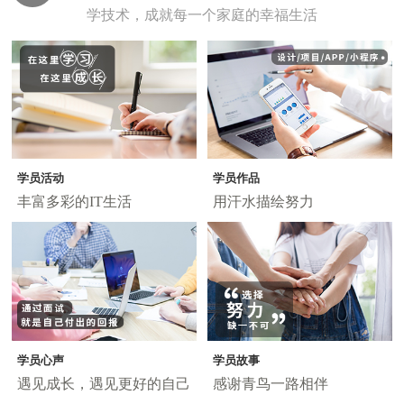
学技术，成就每一个家庭的幸福生活
学员活动
学员作品
丰富多彩的IT生活
用汗水描绘努力
学员心声
学员故事
遇见成长，遇见更好的自己
感谢青鸟一路相伴