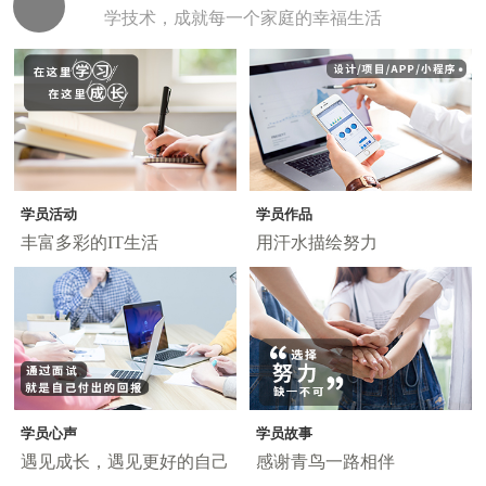
学技术，成就每一个家庭的幸福生活
学员活动
学员作品
丰富多彩的IT生活
用汗水描绘努力
学员心声
学员故事
遇见成长，遇见更好的自己
感谢青鸟一路相伴