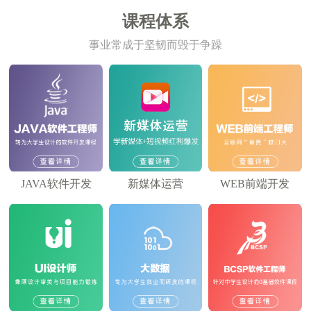
课程体系
事业常成于坚韧而毁于争躁
JAVA软件开发
新媒体运营
WEB前端开发