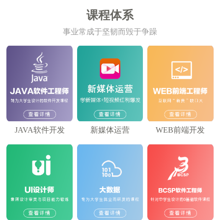
课程体系
事业常成于坚韧而毁于争躁
JAVA软件开发
新媒体运营
WEB前端开发