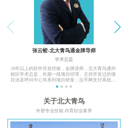
张云蛟-北大青鸟通金牌导师
学术总监
20年以上的软件开发经验，金牌讲师，北大青鸟通州
校区学术总监，长期一线项目经理。主持开发过的项
目涉及呼叫中心等系列项目研发；拉手网支付系统,商
业进销存管理系统等多年项目开发工作经验。
关于北大青鸟
外塑专业技能 内育职业素养