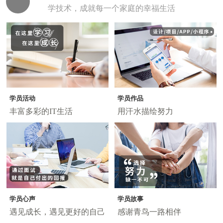
学技术，成就每一个家庭的幸福生活
学员活动
学员作品
丰富多彩的IT生活
用汗水描绘努力
学员心声
学员故事
遇见成长，遇见更好的自己
感谢青鸟一路相伴