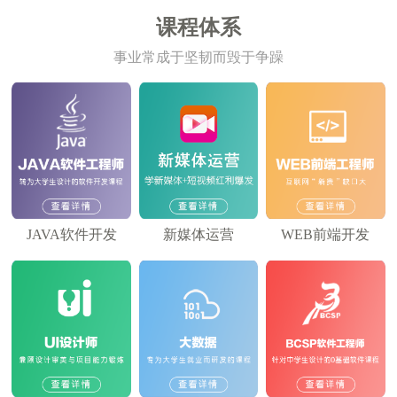
课程体系
事业常成于坚韧而毁于争躁
JAVA软件开发
新媒体运营
WEB前端开发