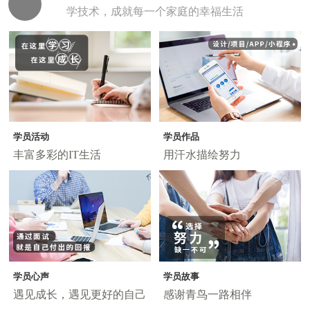
学技术，成就每一个家庭的幸福生活
学员活动
学员作品
丰富多彩的IT生活
用汗水描绘努力
学员心声
学员故事
遇见成长，遇见更好的自己
感谢青鸟一路相伴