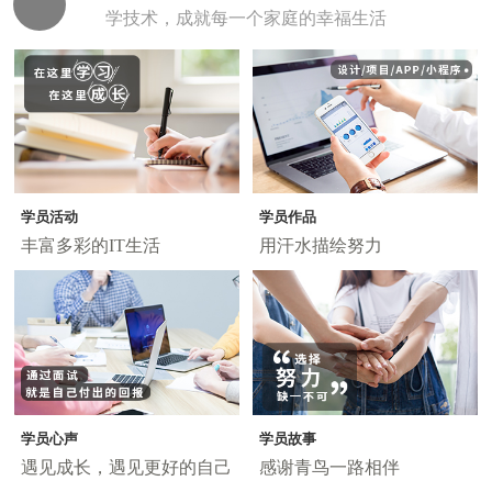
学技术，成就每一个家庭的幸福生活
学员活动
学员作品
丰富多彩的IT生活
用汗水描绘努力
学员心声
学员故事
遇见成长，遇见更好的自己
感谢青鸟一路相伴