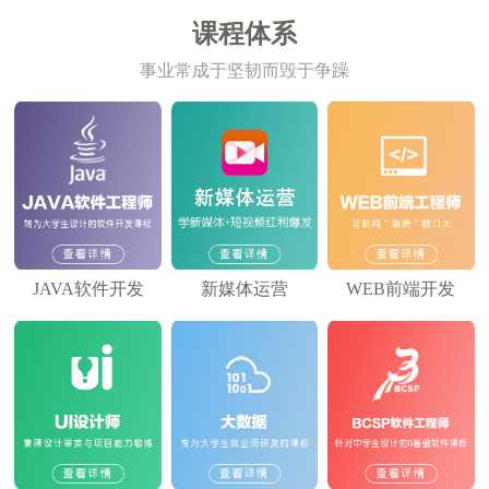
课程体系
事业常成于坚韧而毁于争躁
JAVA软件开发
新媒体运营
WEB前端开发