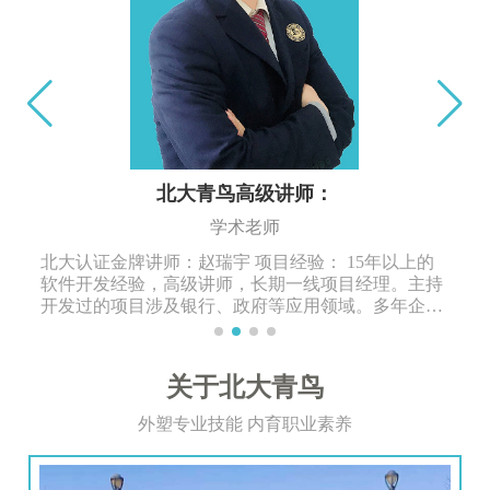
北大青鸟高级讲师：
学术老师
北大认证金牌讲师：赵瑞宇 项目经验： 15年以上的
软件开发经验，高级讲师，长期一线项目经理。主持
开发过的项目涉及银行、政府等应用领域。多年企业
内训培训师，讲课风趣幽默，深受学生喜爱
关于北大青鸟
外塑专业技能 内育职业素养