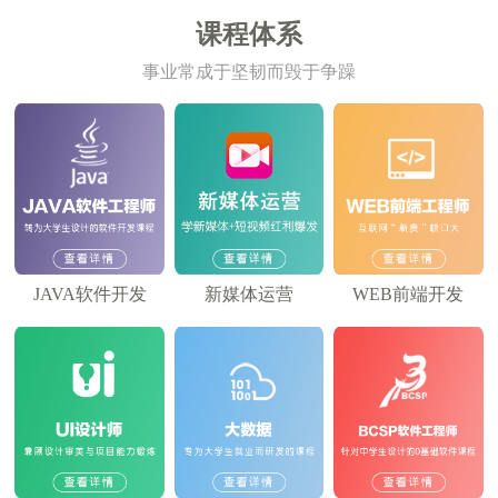
课程体系
事业常成于坚韧而毁于争躁
JAVA软件开发
新媒体运营
WEB前端开发