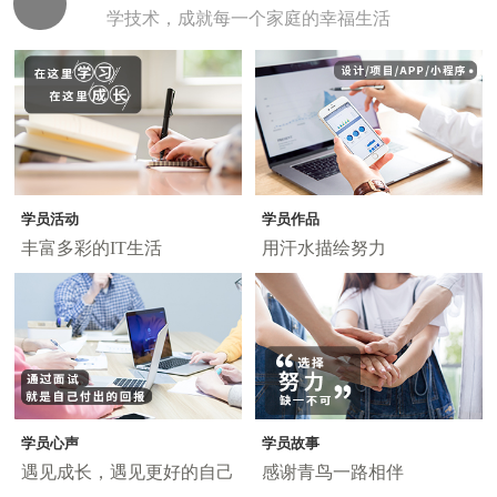
学技术，成就每一个家庭的幸福生活
学员活动
学员作品
丰富多彩的IT生活
用汗水描绘努力
学员心声
学员故事
遇见成长，遇见更好的自己
感谢青鸟一路相伴