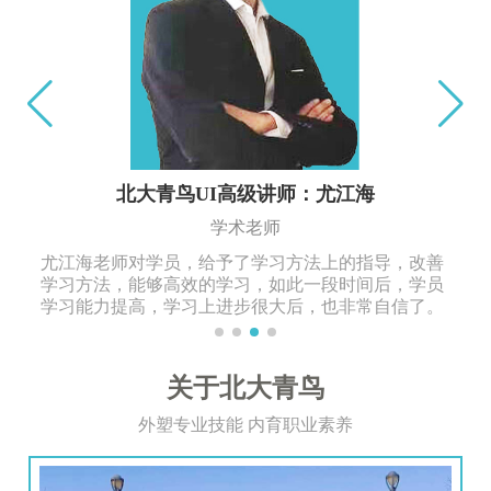
北大青鸟软件开发高级讲师：熊旭旭
学术老师
熊旭旭老师 11年软件开发经验，项目经验有云南地税
局管理系统、普交所业务系统、易风控数据中心、NS
交友网站、企易贷平台等。
关于北大青鸟
外塑专业技能 内育职业素养