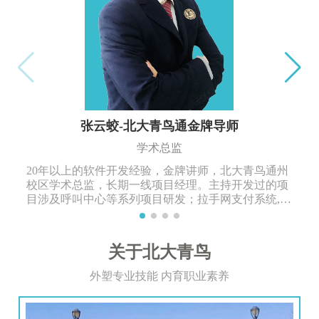
张云蛟-北大青鸟通金牌导师
学术总监
20年以上的软件开发经验，金牌讲师，北大青鸟通州
校区学术总监，长期一线项目经理。主持开发过的项
目涉及呼叫中心等系列项目研发；拉手网支付系统,商
业进销存管理系统等多年项目开发工作经验。
关于北大青鸟
外塑专业技能 内育职业素养