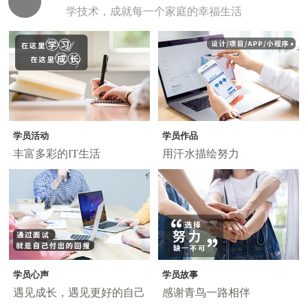
学技术，成就每一个家庭的幸福生活
学员活动
学员作品
丰富多彩的IT生活
用汗水描绘努力
学员心声
学员故事
遇见成长，遇见更好的自己
感谢青鸟一路相伴