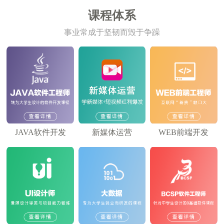
课程体系
事业常成于坚韧而毁于争躁
JAVA软件开发
新媒体运营
WEB前端开发