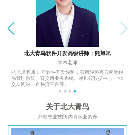
北大青鸟软件开发高级讲师：熊旭旭
学术老师
熊旭旭老师 11年软件开发经验，项目经验有云南地税
局管理系统、普交所业务系统、易风控数据中心、NS
交友网站、企易贷平台等。
关于北大青鸟
外塑专业技能 内育职业素养