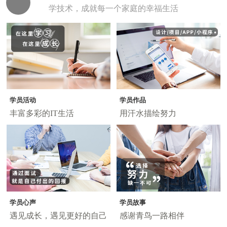
学技术，成就每一个家庭的幸福生活
学员活动
学员作品
丰富多彩的IT生活
用汗水描绘努力
学员心声
学员故事
遇见成长，遇见更好的自己
感谢青鸟一路相伴