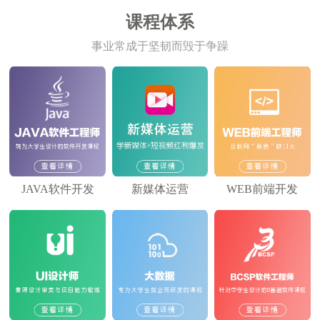
课程体系
事业常成于坚韧而毁于争躁
JAVA软件开发
新媒体运营
WEB前端开发