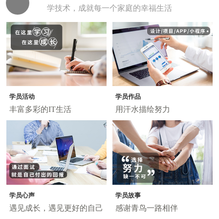
学技术，成就每一个家庭的幸福生活
学员活动
学员作品
丰富多彩的IT生活
用汗水描绘努力
学员心声
学员故事
遇见成长，遇见更好的自己
感谢青鸟一路相伴