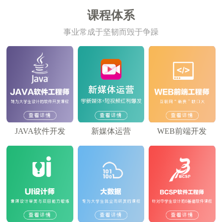
课程体系
事业常成于坚韧而毁于争躁
JAVA软件开发
新媒体运营
WEB前端开发