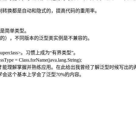
转换都是自动和隐式的，提高代码的重用率。
是简单类型。
的），不同版本的泛型类实例是不兼容的。
uperclass>。习惯上成为“有界类型”。
ss.forName(java.lang.String);
能理解掌握并熟练应用。在此给出我曾经了解泛型时候写出的两
会这个基本上学会了泛型70%的内容。