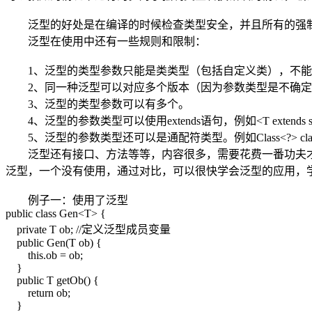
泛型的好处是在编译的时候检查类型安全，并且所有的强制
泛型在使用中还有一些规则和限制：
1、泛型的类型参数只能是类类型（包括自定义类），不能
2、同一种泛型可以对应多个版本（因为参数类型是不确定
3、泛型的类型参数可以有多个。
4、泛型的参数类型可以使用extends语句，例如<T extends s
5、泛型的参数类型还可以是通配符类型。例如Class<?> classType = Cla
泛型还有接口、方法等等，内容很多，需要花费一番功夫才
泛型，一个没有使用，通过对比，可以很快学会泛型的应用，学
例子一：使用了泛型
public class Gen<T> {
private T ob; //定义泛型成员变量
public Gen(T ob) {
this.ob = ob;
}
public T getOb() {
return ob;
}