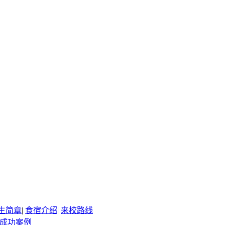
生简章
|
食宿介绍
|
来校路线
成功案例