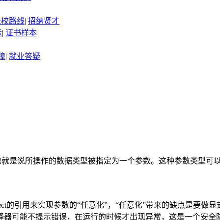
来校路线
|
招纳贤才
示
|
证书样本
障
|
就业答疑
类型，也就是说所操作的数据类型被指定为一个参数。这种参数类型
Object的引用来实现参数的“任意化”，“任意化”带来的缺点是
译器可能不提示错误，在运行的时候才出现异常，这是一个安全