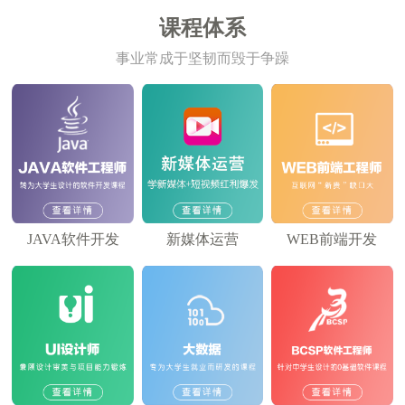
课程体系
事业常成于坚韧而毁于争躁
JAVA软件开发
新媒体运营
WEB前端开发