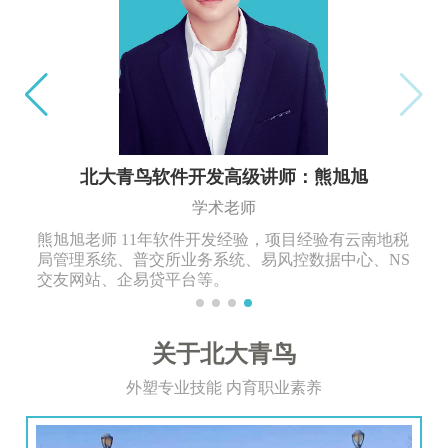
北大青鸟软件开发高级讲师：熊旭旭
学术老师
熊旭旭老师 11年软件开发经验，项目经验有云南地税
局管理系统、普交所业务系统、易风控数据中心、NS
交友网站、企易贷平台等。
关于北大青鸟
外塑专业技能 内育职业素养