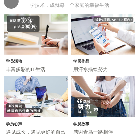
学技术，成就每一个家庭的幸福生活
学员活动
学员作品
丰富多彩的IT生活
用汗水描绘努力
学员心声
学员故事
遇见成长，遇见更好的自己
感谢青鸟一路相伴